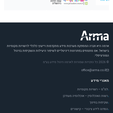
ארמה היא חברה המספקת מערכות מידע מתקדמות וייעוץ כלכלי לרשויות מקומיות
בישראל. אנו מתמחים בפתרונות דיגיטליים לשיפור היעילות והשקיפות בניהול
המוניציפלי.
© 2026 כל הזכויות שמורות לארמה ניהול מידע בע״מ
office@arma.co.il
מאגרי מידע
למ"ס – רשויות מקומיות
›
רשות האוכלוסין – אוכלוסיה מעודכן
›
שקיפות בחינוך
›
הסדנה לידע ציבורי – קישורים
›