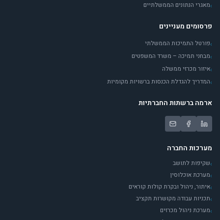
מאגרי הנתונים הממשלתיים
›
פרסומים מעניינים
פורטל התמיכות הממשלתי
›
מבחני תמיכה – משרד המשפטים
›
איזור מכרזי ממשלה
›
המדריך להגדלת הכנסות ברשויות מקומיות
›
ארמה ברשתות החברתיות
מערכות החברה
שקיפות לתושב
›
מערכת אוכלוסין
›
איתור, ניהול ובקרת קולות קוראים
›
תכניות עבודה מקושרות תקציב
›
מערכת ניהול מכרזים
›