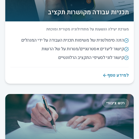
תכניות עבודה מקושרות תקציב
מערכת יעילה הנשענת על מתודולוגיה מקורית ומוכחת
הזנה סימולטנית של משימות תכנית העבודה על ידי המנהלים
קישור ליעדים אסטרטגיים/מטרות על של הרשות
קישור לוגי לסעיפי התקציב הרלוונטיים
למידע נוסף
רכש ציבורי