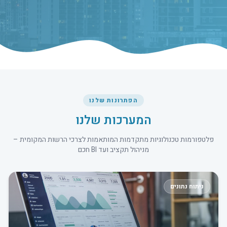
הפתרונות שלנו
המערכות שלנו
פלטפורמות טכנולוגיות מתקדמות המותאמות לצרכי הרשות המקומית –
מניהול תקציב ועד BI חכם
ניתוח נתונים