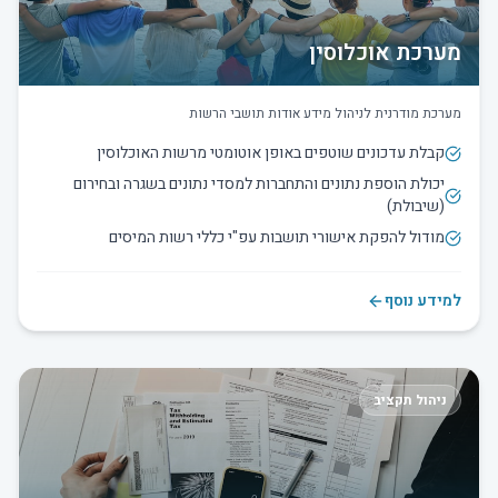
מערכת אוכלוסין
מערכת מודרנית לניהול מידע אודות תושבי הרשות
קבלת עדכונים שוטפים באופן אוטומטי מרשות האוכלוסין
יכולת הוספת נתונים והתחברות למסדי נתונים בשגרה ובחירום
(שיבולת)
מודול להפקת אישורי תושבות עפ"י כללי רשות המיסים
למידע נוסף
ניהול תקציב