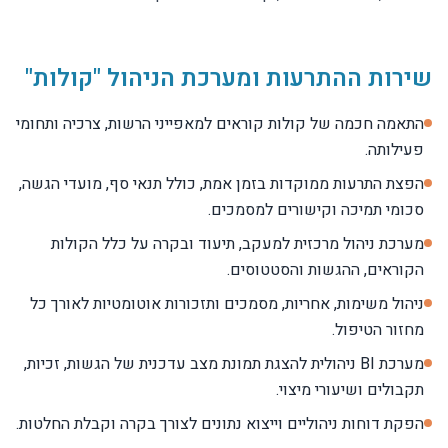
שירות ההתרעות ומערכת הניהול "קולות"
התאמה חכמה של קולות קוראים למאפייני הרשות, צרכיה ותחומי
פעילותה.
הפצת התרעות ממוקדות בזמן אמת, כולל תנאי סף, מועדי הגשה,
סכומי תמיכה וקישורים למסמכים.
מערכת ניהול מרכזית למעקב, תיעוד ובקרה על כלל הקולות
הקוראים, ההגשות והסטטוסים.
ניהול משימות, אחריות, מסמכים ותזכורות אוטומטיות לאורך כל
מחזור הטיפול.
מערכת BI ניהולית להצגת תמונת מצב עדכנית של הגשות, זכיות,
תקבולים ושיעורי מיצוי.
הפקת דוחות ניהוליים וייצוא נתונים לצורך בקרה וקבלת החלטות.