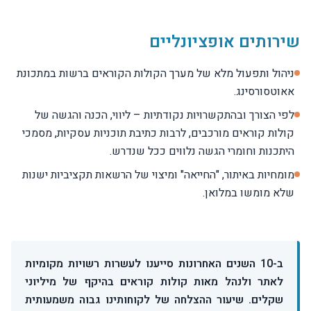
שירותים אופציונליים
ניהול ותפעול מלא של מערך הקולות הקוראים ברשות במתכונת
אאוטסורסינג.
לפי הצורך ובהתקשרויות נקודתיות – ליווי, הכנה והגשה של
קולות קוראים מורכבים, לרבות כתיבת תוכניות עסקיות, מסמכי
היתכנות וחומרי הגשה נלווים ככל שנדרש.
מומחיות באיתור, "החייאה" ומיצוי של הרשאות תקציביות ישנות
שלא מומשו במלואן.
ב-10 השנים האחרונות סייענו לעשרות רשויות מקומיות
לאתר ולנהל מאות קולות קוראים בהיקף של מיליוני
שקלים. שיעור ההצלחה של לקוחותינו גבוה משמעותית