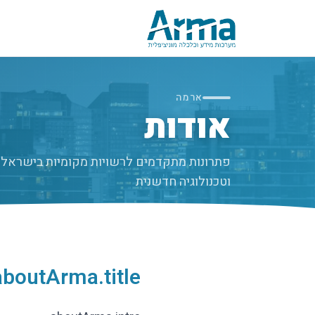
לג לתוכן הראשי
ארמה
אודות
פתרונות מתקדמים לרשויות מקומיות בישראל - 
וטכנולוגיה חדשנית
aboutArma.title