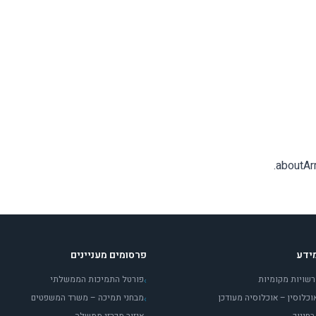
.
aboutAr
ידע
פרסומים מעניינים
רשויות מקומיות
פורטל התמיכות הממשלתי
›
כלוסין – אוכלוסיה מעודכן
מבחני תמיכה – משרד המשפטים
›