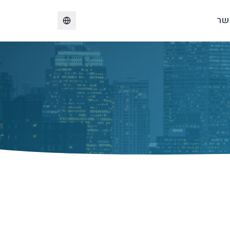
שר
Change language