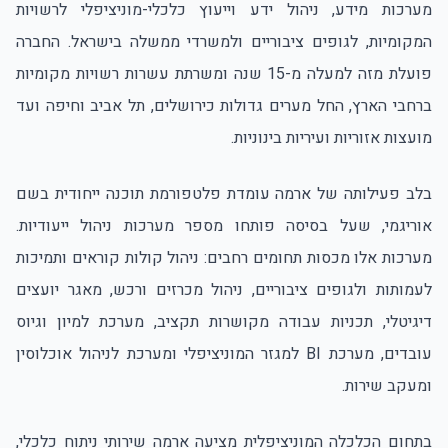
מערכות מידע, ניהול ידע וייעוץ כלכלי-מוניציפלי לרשויות
המקומיות, לגופים ציבוריים ולמשרדי ממשלה בישראל. החברה
פועלת מזה למעלה מ-15 שנה ומשרתת עשרות רשויות מקומיות
ברחבי הארץ, החל מערים גדולות כירושלים, תל אביב וחיפה ועד
מועצות אזוריות ועיריות בינוניות.
בלב פעילותה של ארמה עומדת פלטפורמת תוכנה ייחודית בשם
אוריגמי, שעל בסיסה פותחו מספר מערכות ניהול ייעודיות.
מערכות אלו מכסות תחומים רחבים: ניהול קולות קוראים ותמיכות
לעמותות ולגופים ציבוריים, ניהול מכרזים ורכש, מאגר יועצים
דיגיטלי, תכניות עבודה מקושרות תקציב, מערכת למיון וגיוס
עובדים, מערכת BI למגזר המוניציפלי ומערכת לניהול אוכלוסין
ומעקב שירות.
בתחום הכלכלה המוניציפלית מציעה ארמה שירותי ניתוח כלכלי,