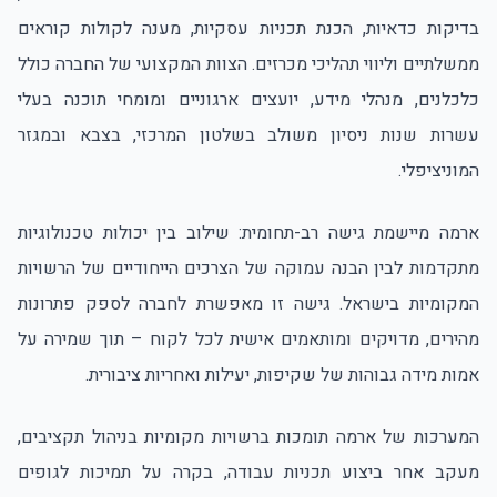
בדיקות כדאיות, הכנת תכניות עסקיות, מענה לקולות קוראים
ממשלתיים וליווי תהליכי מכרזים. הצוות המקצועי של החברה כולל
כלכלנים, מנהלי מידע, יועצים ארגוניים ומומחי תוכנה בעלי
עשרות שנות ניסיון משולב בשלטון המרכזי, בצבא ובמגזר
המוניציפלי.
ארמה מיישמת גישה רב-תחומית: שילוב בין יכולות טכנולוגיות
מתקדמות לבין הבנה עמוקה של הצרכים הייחודיים של הרשויות
המקומיות בישראל. גישה זו מאפשרת לחברה לספק פתרונות
מהירים, מדויקים ומותאמים אישית לכל לקוח – תוך שמירה על
אמות מידה גבוהות של שקיפות, יעילות ואחריות ציבורית.
המערכות של ארמה תומכות ברשויות מקומיות בניהול תקציבים,
מעקב אחר ביצוע תכניות עבודה, בקרה על תמיכות לגופים