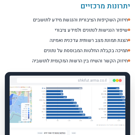
יתרונות מרכזיים
חיזוק השקיפות הציבורית והנגשת מידע לתושבים
שיפור הנגישות לנתונים ולמידע ציבורי
הצגת תמונת מצב רשותית עדכנית ואמינה
תמיכה בקבלת החלטות המבוססת על נתונים
חיזוק הקשר והשיח בין הרשות המקומית לתושביה
shkifut.arma.co.il