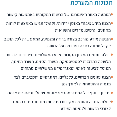
תכונות המערכת
הטמעה באתר האינטרנט של הרשות המקומית באמצעות קישור
הצגת מידע ציבורי באופן ידידותי, ויזואלי ונגיש באמצעות לוחות
מחוונים, גרפים, מדדים והשוואות
הנגשת מידע מורכב בצורה ברורה ומזמינה, המאפשרת לכל תושב
לקבל תמונה רחבה ועדכנית על הרשות
שילוב נתונים ממגוון מקורות מידע ממשלתיים וציבוריים, לרבות
הלשכה המרכזית לסטטיסטיקה, משרד הפנים, משרד החינוך,
המוסד לביטוח לאומי ומאגרי מידע ממשלתיים פתוחים
הצגת נתונים חברתיים, כלכליים, דמוגרפיים ותקציביים לצד
מגמות והתפתחויות לאורך זמן
עדכון שוטף של המידע מתבצע אוטומטית ע"י ובאחריות ארמה
יכולת הרחבה והוספת מקורות מידע ותכנים נוספים בהתאם
לצורכי הרשות ולזמינות המידע