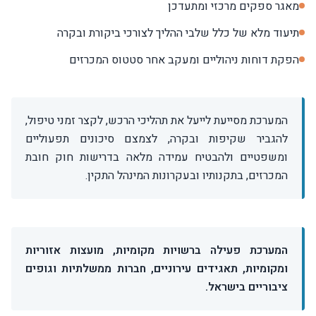
מאגר ספקים מרכזי ומתעדכן
תיעוד מלא של כלל שלבי ההליך לצורכי ביקורת ובקרה
הפקת דוחות ניהוליים ומעקב אחר סטטוס המכרזים
המערכת מסייעת לייעל את תהליכי הרכש, לקצר זמני טיפול,
להגביר שקיפות ובקרה, לצמצם סיכונים תפעוליים
ומשפטיים ולהבטיח עמידה מלאה בדרישות חוק חובת
המכרזים, בתקנותיו ובעקרונות המינהל התקין.
המערכת פעילה ברשויות מקומיות, מועצות אזוריות
ומקומיות, תאגידים עירוניים, חברות ממשלתיות וגופים
ציבוריים בישראל.