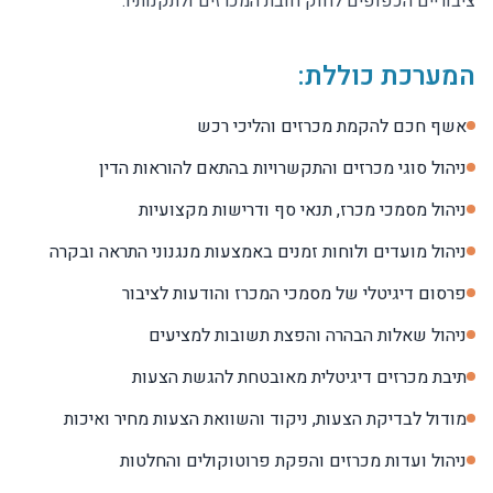
ציבוריים הכפופים לחוק חובת המכרזים ולתקנותיו.
המערכת כוללת:
אשף חכם להקמת מכרזים והליכי רכש
ניהול סוגי מכרזים והתקשרויות בהתאם להוראות הדין
ניהול מסמכי מכרז, תנאי סף ודרישות מקצועיות
ניהול מועדים ולוחות זמנים באמצעות מנגנוני התראה ובקרה
פרסום דיגיטלי של מסמכי המכרז והודעות לציבור
ניהול שאלות הבהרה והפצת תשובות למציעים
תיבת מכרזים דיגיטלית מאובטחת להגשת הצעות
מודול לבדיקת הצעות, ניקוד והשוואת הצעות מחיר ואיכות
ניהול ועדות מכרזים והפקת פרוטוקולים והחלטות