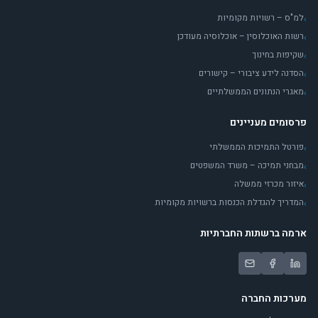
למ"ס – רשויות מקומיות
›
רשות האוכלוסין – אוכלוסיה מעודכן
›
שקיפות בחינוך
›
הסדנה לידע ציבורי – קישורים
›
מאגרי הנתונים הממשלתיים
›
פרסומים מעניינים
פורטל התמיכות הממשלתי
›
מבחני תמיכה – משרד המשפטים
›
איזור מכרזי ממשלה
›
המדריך להגדלת הכנסות ברשויות מקומיות
›
ארמה ברשתות החברתיות
מערכות החברה