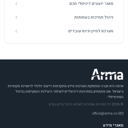
מאגר יועצים דיגיטלי חכם
ניהול תמיכות בעמותות
מערכת למיון וגיוס עובדים
ארמה היא חברה המספקת מערכות מידע מתקדמות וייעוץ כלכלי לרשויות מקומיות
בישראל. אנו מתמחים בפתרונות דיגיטליים לשיפור היעילות והשקיפות בניהול
המוניציפלי.
© 2026 כל הזכויות שמורות לארמה ניהול מידע בע״מ
office@arma.co.il
מאגרי מידע