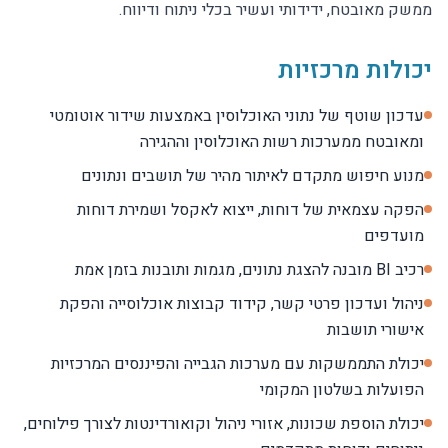
ממשק מאובטח, ידידותי ועשיר בכלי ניתוח ודיווח.
יכולות מרכזיות
עדכון שוטף של נתוני האוכלוסין באמצעות שידור אוטומטי
ומאובטח ממערכות רשות האוכלוסין וההגירה
מנוע חיפוש מתקדם לאיתור מהיר של תושבים ונתונים
הפקה עצמאית של דוחות, ייצוא לאקסל ושמירת דוחות
מועדפים
רכיב BI מובנה להצגת נתונים, מגמות ותובנות בזמן אמת
ניהול ועדכון פרטי קשר, קידוד קבוצות אוכלוסייה והפקת
אישורי תושבות
יכולת התממשקות עם מערכות הגבייה והפיננסים המרכזיות
הפועלות בשלטון המקומי
יכולת הוספת שכונות, אזורי ניהול וקואורדינטות לצורך פילוחים,