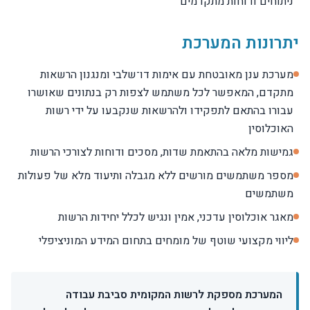
ניתוחים ודוחות מתקדמים
יתרונות המערכת
מערכת ענן מאובטחת עם אימות דו־שלבי ומנגנון הרשאות
מתקדם, המאפשר לכל משתמש לצפות רק בנתונים שאושרו
עבורו בהתאם לתפקידו ולהרשאות שנקבעו על ידי רשות
האוכלוסין
גמישות מלאה בהתאמת שדות, מסכים ודוחות לצורכי הרשות
מספר משתמשים מורשים ללא מגבלה ותיעוד מלא של פעולות
משתמשים
מאגר אוכלוסין עדכני, אמין ונגיש לכלל יחידות הרשות
ליווי מקצועי שוטף של מומחים בתחום המידע המוניציפלי
המערכת מספקת לרשות המקומית סביבת עבודה