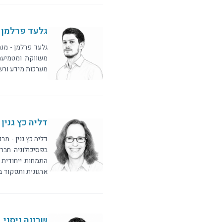
גלעד פרלמן
גלעד פרלמן - מנ
משווקת ומטמיעה.
מערכות מידע ורשת
דליה כץ גנין
דליה כץ גנין - מ
בפסיכולוגיה חבר
התמחות ייחודית ב
ארגונית ותפקוד ב
שרונה ניסני