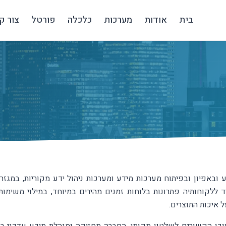
בית
אודות
מערכות
כלכלה
פורטל
צור ק
באפיון ובפיתוח מערכות מידע ומערכות ניהול ידע מקוריות, במגזר 
ללקוחותיה פתרונות בלוחות זמנים מהירים במיוחד, במילוי משימותי
 איכות התוצרים.