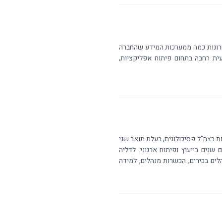
אחרונות כמה ממערכות המידע שהחברה
ית רחבה בתחום פיתוח אפליקציות,
ות בצה"ל פסיכולוגית, בעלת תואר שני
נים בייעוץ ופיתוח ארגוני. לדליה
הלים בכירים, הכשרות מנהלים, למידה