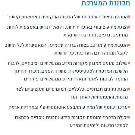
תכונות המערכת
הטמעה באתר האינטרנט של הרשות המקומית באמצעות קישור
הצגת מידע ציבורי באופן ידידותי, ויזואלי ונגיש באמצעות לוחות
מחוונים, גרפים, מדדים והשוואות
הנגשת מידע מורכב בצורה ברורה ומזמינה, המאפשרת לכל תושב
לקבל תמונה רחבה ועדכנית על הרשות
שילוב נתונים ממגוון מקורות מידע ממשלתיים וציבוריים, לרבות
הלשכה המרכזית לסטטיסטיקה, משרד הפנים, משרד החינוך,
המוסד לביטוח לאומי ומאגרי מידע ממשלתיים פתוחים
הצגת נתונים חברתיים, כלכליים, דמוגרפיים ותקציביים לצד
מגמות והתפתחויות לאורך זמן
עדכון שוטף של המידע מתבצע אוטומטית ע"י ובאחריות ארמה
יכולת הרחבה והוספת מקורות מידע ותכנים נוספים בהתאם
לצורכי הרשות ולזמינות המידע