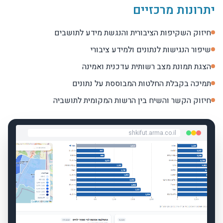
יתרונות מרכזיים
חיזוק השקיפות הציבורית והנגשת מידע לתושבים
שיפור הנגישות לנתונים ולמידע ציבורי
הצגת תמונת מצב רשותית עדכנית ואמינה
תמיכה בקבלת החלטות המבוססת על נתונים
חיזוק הקשר והשיח בין הרשות המקומית לתושביה
shkifut.arma.co.il